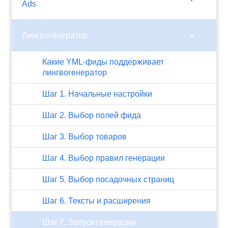
Ads
chevron_right
Лингвогенератор
Какие YML-фиды поддерживает
лингвогенератор
Шаг 1. Начальные настройки
Шаг 2. Выбор полей фида
Шаг 3. Выбор товаров
Шаг 4. Выбор правил генерации
Шаг 5. Выбор посадочных страниц
Шаг 6. Тексты и расширения
Шаг 7. Запуск генерации